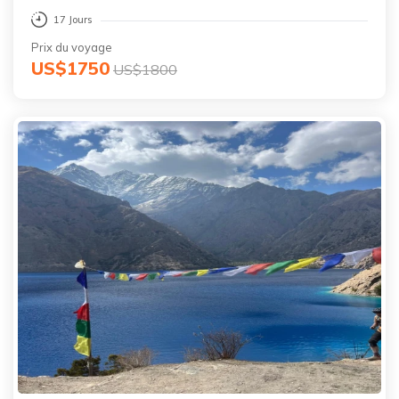
17 Jours
Prix du voyage
US$1750
US$1800