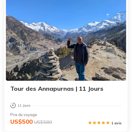
Tour des Annapurnas | 11 Jours
11 Jours
Prix du voyage
US$500
US$580
1 avis