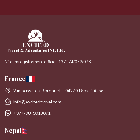
N° d’enregistrement officiel: 137174/072/073
France
2 impasse du Baronnet – 04270 Bras D’Asse
info@excitedtravel.com
+977-9849913071
Nepal