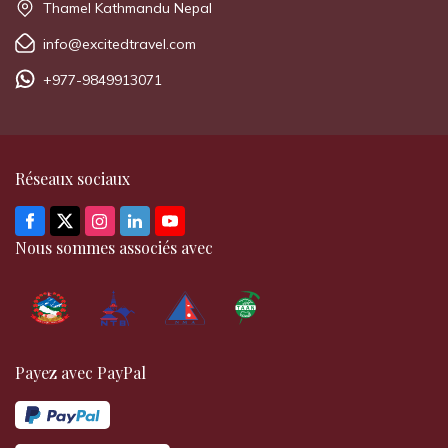
Thamel Kathmandu Nepal
info@excitedtravel.com
+977-9849913071
Réseaux sociaux
Nous sommes associés avec
Payez avec PayPal