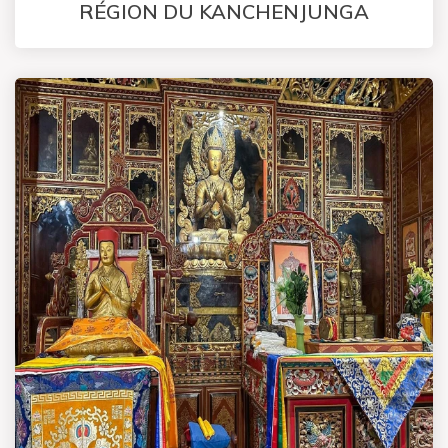
RÉGION DU KANCHENJUNGA