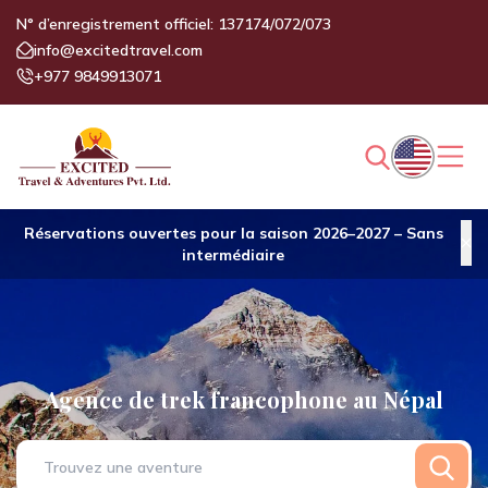
N° d’enregistrement officiel: 137174/072/073
info@excitedtravel.com
+977 9849913071
Réservations ouvertes pour la saison 2026–2027 – Sans
intermédiaire
Agence de trek francophone au Népal
Trouvez une aventure