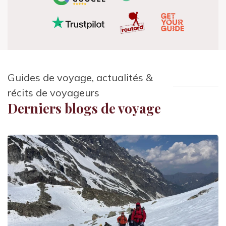
Merci à Chintan pour sa bienveillance, son
professionnalisme et sa bonne humeur. Ce trek du
Manaslu restera l’un des plus beaux chapitres de ma
vie. À toutes les femmes qui hésitent à partir seules :
foncez. Avec les bonnes personnes à vos côtés, vous
vivrez quelque chose d’unique.
Guides de voyage, actualités &
récits de voyageurs
Derniers blogs de voyage