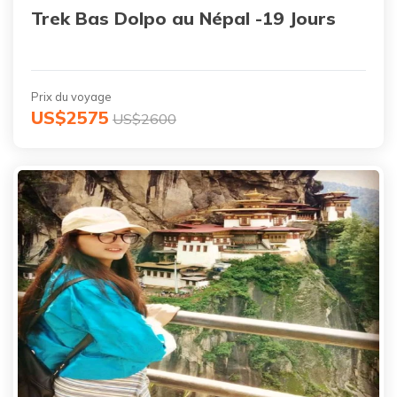
Trek Bas Dolpo au Népal -19 Jours
Prix du voyage
US$2575
US$2600