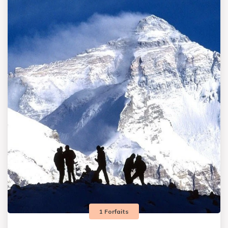
1 Forfaits