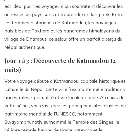
est idéal pour les voyageurs qui souhaitent découvrir les
richesses du pays sans entreprendre un long trek. Entre
les temples historiques de Katmandou, les paysages
paisibles de Pokhara et les panoramas himalayens du
village de Dhampus, ce séjour offre un parfait aperçu du
Népal authentique.
Jour 1 à 3 : Découverte de Katmandou (2
nuits)
Votre voyage débute à Katmandou, capitale historique et
culturelle du Népal. Cette ville fascinante mêle traditions
ancestrales, spiritualité et vie locale animée. Au cours de
votre séjour, vous visiterez les principaux sites classés au
patrimoine mondial de l’UNESCO, notamment
Swayambhunath, surnommé le Temple des Singes, le
célèbre temple hindou de Pashupatinath et le