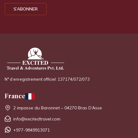
S’ABONNER
N° d’enregistrement officiel: 137174/072/073
France
2 impasse du Baronnet – 04270 Bras D’Asse
info@excitedtravel.com
+977-9849913071