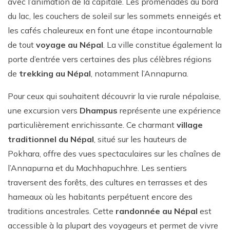
avec l’animation de la capitale. Les promenades au bord
du lac, les couchers de soleil sur les sommets enneigés et
les cafés chaleureux en font une étape incontournable
de tout
voyage au Népal
. La ville constitue également la
porte d’entrée vers certaines des plus célèbres régions
de
trekking au Népal
, notamment l’Annapurna.
Pour ceux qui souhaitent découvrir la vie rurale népalaise,
une excursion vers
Dhampus
représente une expérience
particulièrement enrichissante. Ce charmant
village
traditionnel du Népal
, situé sur les hauteurs de
Pokhara, offre des vues spectaculaires sur les chaînes de
l’Annapurna et du Machhapuchhre. Les sentiers
traversent des forêts, des cultures en terrasses et des
hameaux où les habitants perpétuent encore des
traditions ancestrales. Cette
randonnée au Népal
est
accessible à la plupart des voyageurs et permet de vivre