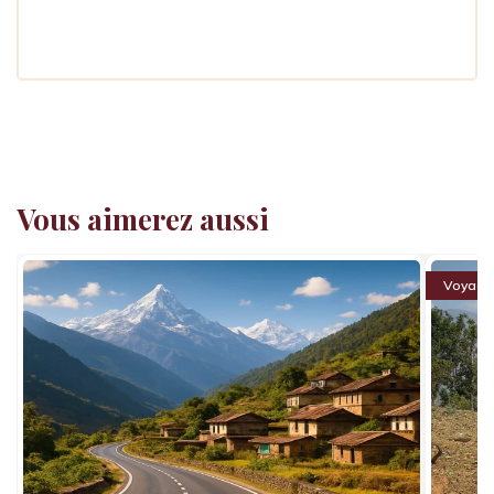
Vous aimerez aussi
Voyage 