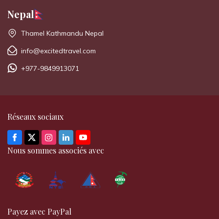
Nepal
Thamel Kathmandu Nepal
info@excitedtravel.com
+977-9849913071
Réseaux sociaux
Nous sommes associés avec
Payez avec PayPal