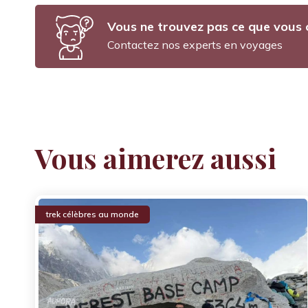
Vous ne trouvez pas ce que vous 
Kathmandu
Contactez nos experts en voyages
Vous aimerez aussi
trek célèbres au monde