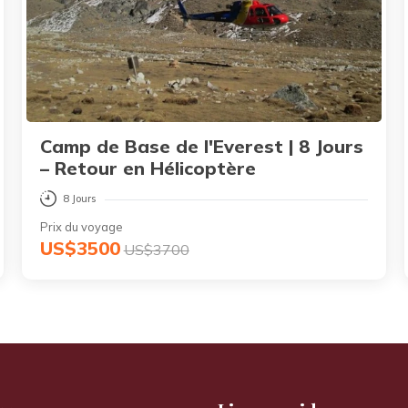
Camp de Base de l'Everest | 8 Jours
– Retour en Hélicoptère
8 Jours
Prix du voyage
US$3500
US$3700