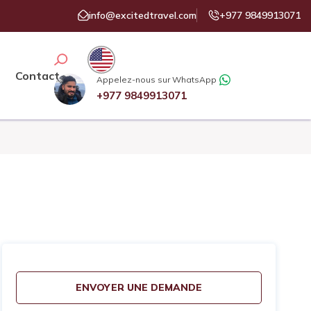
info@excitedtravel.com
+977 9849913071
Contact
Appelez-nous sur WhatsApp
+977 9849913071
ENVOYER UNE DEMANDE