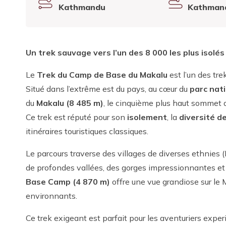
Kathmandu
Kathman
Un trek sauvage vers l’un des 8 000 les plus isolés
Le
Trek du Camp de Base du Makalu
est l’un des tre
Situé dans l’extrême est du pays, au cœur du
parc nat
du
Makalu (8 485 m)
, le cinquième plus haut sommet
Ce trek est réputé pour son
isolement
, la
diversité d
itinéraires touristiques classiques.
Le parcours traverse des villages de diverses ethnies 
de profondes vallées, des gorges impressionnantes et 
Base Camp (4 870 m)
offre une vue grandiose sur le 
environnants.
Ce trek exigeant est parfait pour les aventuriers exp