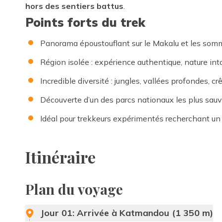
hors des sentiers battus
.
Points forts du trek
Panorama époustouflant sur le Makalu et les som
Région isolée : expérience authentique, nature int
Incredible diversité : jungles, vallées profondes, cr
Découverte d’un des parcs nationaux les plus sau
Idéal pour trekkeurs expérimentés recherchant un d
Itinéraire
Plan du voyage
Jour 01:
Arrivée à Katmandou (1 350 m)