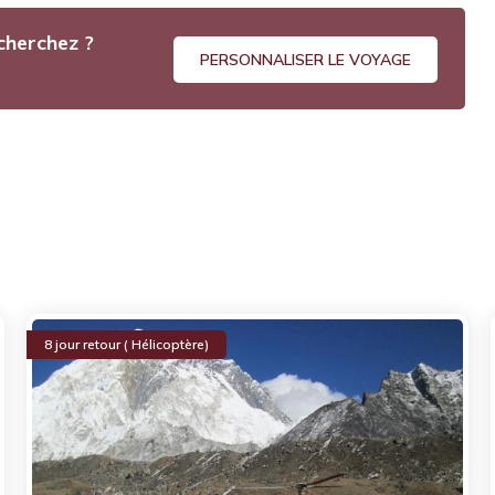
cherchez ?
PERSONNALISER LE VOYAGE
8 jour retour ( Hélicoptère)