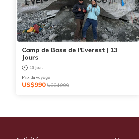
Camp de Base de l'Everest | 13
Jours
13 Jours
Prix du voyage
US$990
US$1000