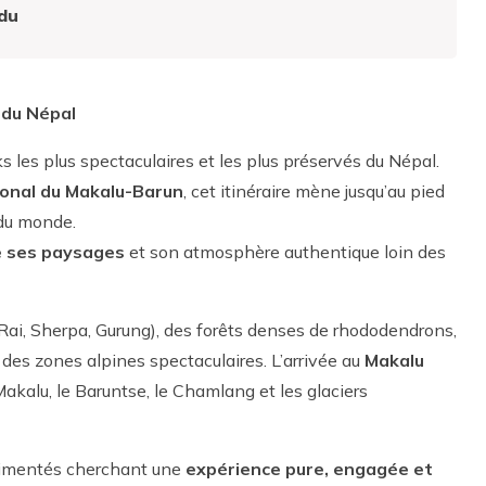
du
 du Népal
ks les plus spectaculaires et les plus préservés du Népal.
ional du Makalu-Barun
, cet itinéraire mène jusqu’au pied
 du monde.
e ses paysages
et son atmosphère authentique loin des
(Rai, Sherpa, Gurung), des forêts denses de rhododendrons,
des zones alpines spectaculaires. L’arrivée au
Makalu
Makalu, le Baruntse, le Chamlang et les glaciers
erimentés cherchant une
expérience pure, engagée et