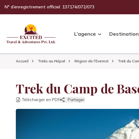
N° d’enregistrement officiel: 137174/072/073
L’agence
Destination
Accueil
Treks au Népal
Région de l'Everest
Trek du Ca
Trek du Camp de Bas
Télécharger en PDF
Partager