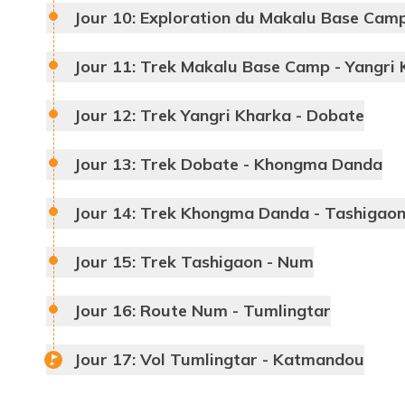
Jour 10:
Exploration du Makalu Base Cam
Jour 11:
Trek Makalu Base Camp - Yangri 
Makalu Base Camp
Jour 12:
Trek Yangri Kharka - Dobate
Makalu
Baruntse
Jour 13:
Trek Dobate - Khongma Danda
Chamlang
Jour 14:
Trek Khongma Danda - Tashigao
Jour 15:
Trek Tashigaon - Num
Jour 16:
Route Num - Tumlingtar
Jour 17:
Vol Tumlingtar - Katmandou