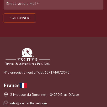
Entrez votre e-mail
*
S’ABONNER
N° d’enregistrement officiel: 137174/072/073
France
2 impasse du Baronnet – 04270 Bras D’Asse
info@excitedtravel.com