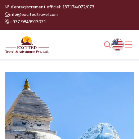
N° d’enregistrement officiel: 137174/072/073
info@excitedtravel.com
+977 9849913071