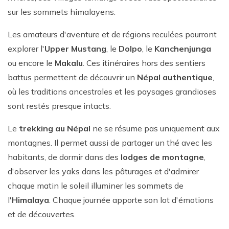
sur les sommets himalayens.
Les amateurs d'aventure et de régions reculées pourront
explorer l'
Upper Mustang
, le
Dolpo
, le
Kanchenjunga
ou encore le
Makalu
. Ces itinéraires hors des sentiers
battus permettent de découvrir un
Népal authentique
,
où les traditions ancestrales et les paysages grandioses
sont restés presque intacts.
Le
trekking au Népal
ne se résume pas uniquement aux
montagnes. Il permet aussi de partager un thé avec les
habitants, de dormir dans des
lodges de montagne
,
d'observer les yaks dans les pâturages et d'admirer
chaque matin le soleil illuminer les sommets de
l'
Himalaya
. Chaque journée apporte son lot d'émotions
et de découvertes.