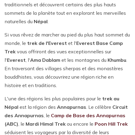
traditionnels et découvrent certains des plus hauts
sommets de la planète tout en explorant les merveilles
naturelles du
Népal
.
Si vous rêvez de marcher au pied du plus haut sommet du
monde, le
trek de l'Everest
et l'
Everest Base Camp
Trek
vous offriront des vues exceptionnelles sur
l'
Everest
, l'
Ama Dablam
et les montagnes du
Khumbu
.
En traversant des villages sherpas et des monastères
bouddhistes, vous découvrirez une région riche en
histoire et en traditions.
L'une des régions les plus populaires pour le
trek au
Népal
est la région des
Annapurnas
. Le célèbre
Circuit
des Annapurnas
, le
Camp de Base des Annapurnas
(ABC)
, le
Mardi Himal Trek
ou encore le
Poon Hill Trek
séduisent les voyageurs par la diversité de leurs