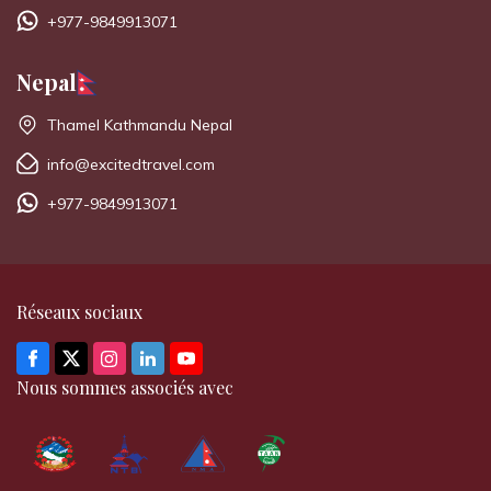
+977-9849913071
Nepal
Thamel Kathmandu Nepal
info@excitedtravel.com
+977-9849913071
Réseaux sociaux
Nous sommes associés avec