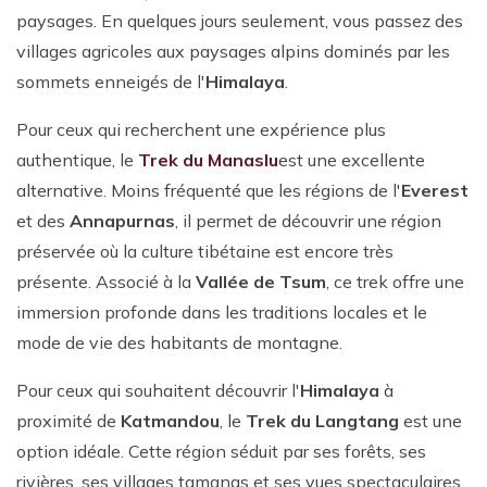
paysages. En quelques jours seulement, vous passez des
villages agricoles aux paysages alpins dominés par les
sommets enneigés de l'
Himalaya
.
Pour ceux qui recherchent une expérience plus
authentique, le
Trek du Manaslu
est une excellente
alternative. Moins fréquenté que les régions de l'
Everest
et des
Annapurnas
, il permet de découvrir une région
préservée où la culture tibétaine est encore très
présente. Associé à la
Vallée de Tsum
, ce trek offre une
immersion profonde dans les traditions locales et le
mode de vie des habitants de montagne.
Pour ceux qui souhaitent découvrir l'
Himalaya
à
proximité de
Katmandou
, le
Trek du Langtang
est une
option idéale. Cette région séduit par ses forêts, ses
rivières, ses villages tamangs et ses vues spectaculaires