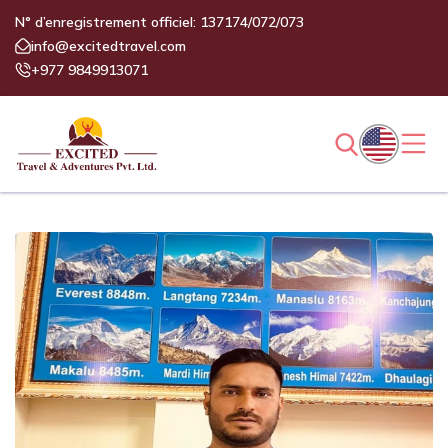
N° d’enregistrement officiel: 137174/072/073
info@excitedtravel.com
+977 9849913071