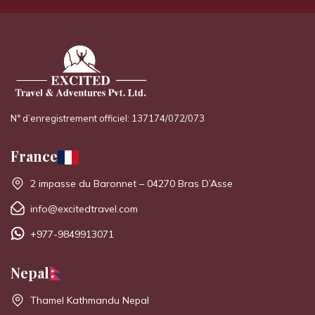
N° d’enregistrement officiel: 137174/072/073
France
2 impasse du Baronnet – 04270 Bras D’Asse
info@excitedtravel.com
+977-9849913071
Nepal
Thamel Kathmandu Nepal