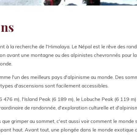
ons
 à la recherche de l'Himalaya. Le Népal est le rêve des ran
n avant une montagne ou des alpinistes chevronnés pour la 
monde.
comme l'un des meilleurs pays d'alpinisme au monde. Des so
types d'ascensions sont facilement accessibles.
6 476 m), l'Island Peak (6 189 m), le Lobuche Peak (6 119 m)
rdinaire de randonnée, d'exploration culturelle et d'alpinis
us que grimper au sommet, c'est aussi voir comment le monde
impant haut. Avant tout, une plongée dans le monde exotique