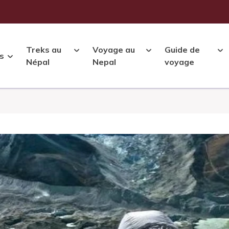
Treks au
Voyage au
Guide de
s
Népal
Nepal
voyage