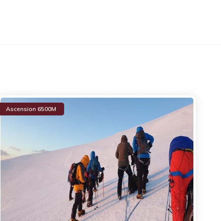
Ascension 6500M