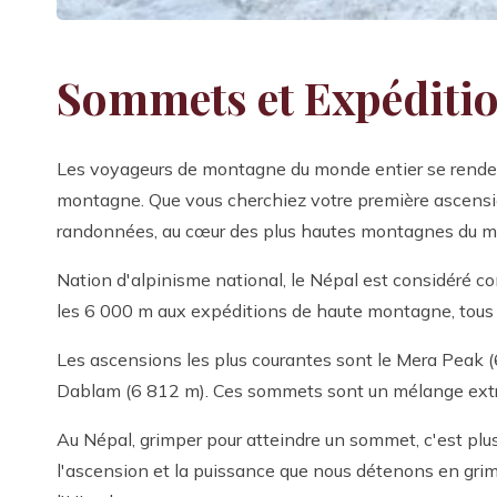
Sommets et Expéditi
Les voyageurs de montagne du monde entier se rendent
montagne. Que vous cherchiez votre première ascensio
randonnées, au cœur des plus hautes montagnes du 
Nation d'alpinisme national, le Népal est considéré 
les 6 000 m aux expéditions de haute montagne, tous 
Les ascensions les plus courantes sont le Mera Peak (
Dablam (6 812 m). Ces sommets sont un mélange extrao
Au Népal, grimper pour atteindre un sommet, c'est pl
l'ascension et la puissance que nous détenons en gr