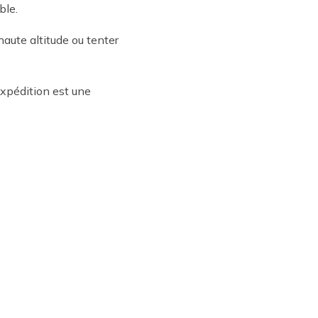
ble.
aute altitude ou tenter
expédition est une