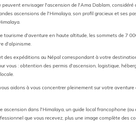
que peuvent envisager l'ascension de l'Ama Dablam, considéré
des ascensions de l'Himalaya, son profil gracieux et ses p
Himalaya.
 le tourisme d'aventure en haute altitude, les sommets de 7 0
e d'alpinisme.
t des expéditions au Népal correspondant à votre destination
ur vous : obtention des permis d'ascension, logistique, héber
locale.
vous aidons à vous concentrer pleinement sur votre aventure 
ne ascension dans l'Himalaya, un guide local francophone (ou
ofessionnel que vous recevez, plus une image complète des c