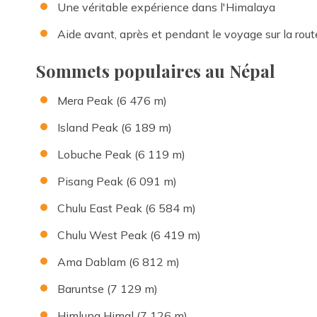
Une véritable expérience dans l'Himalaya
Aide avant, après et pendant le voyage sur la rout
Sommets populaires au Népal
Mera Peak (6 476 m)
Island Peak (6 189 m)
Lobuche Peak (6 119 m)
Pisang Peak (6 091 m)
Chulu East Peak (6 584 m)
Chulu West Peak (6 419 m)
Ama Dablam (6 812 m)
Baruntse (7 129 m)
Himlung Himal (7 126 m)