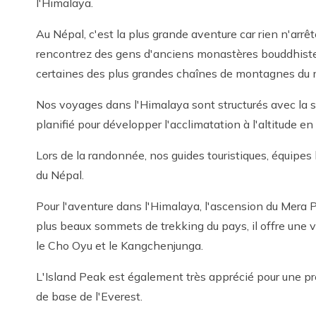
l'Himalaya.
Au Népal, c'est la plus grande aventure car rien n'arrê
rencontrez des gens d'anciens monastères bouddhiste
certaines des plus grandes chaînes de montagnes du mo
Nos voyages dans l'Himalaya sont structurés avec la sé
planifié pour développer l'acclimatation à l'altitude en
Lors de la randonnée, nos guides touristiques, équipe
du Népal.
Pour l'aventure dans l'Himalaya, l'ascension du Mer
plus beaux sommets de trekking du pays, il offre une v
le Cho Oyu et le Kangchenjunga.
L'Island Peak est également très apprécié pour une 
de base de l'Everest.