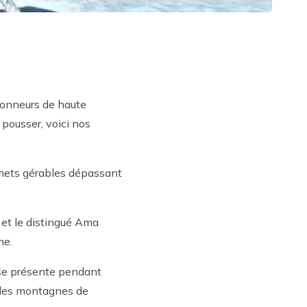
donneurs de haute
pousser, voici nos
mmets gérables dépassant
 et le distingué Ama
me.
 se présente pendant
 des montagnes de