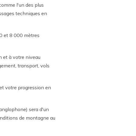
 comme l'un des plus
assages techniques en
00 et 8 000 mètres
 et à votre niveau
gement, transport, vols
et votre progression en
 anglophone) sera d'un
onditions de montagne au